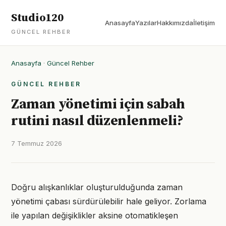
Studio120
Anasayfa
Yazılar
Hakkımızda
İletişim
GÜNCEL REHBER
Anasayfa
·
Güncel Rehber
GÜNCEL REHBER
Zaman yönetimi için sabah
rutini nasıl düzenlenmeli?
7 Temmuz 2026
Doğru alışkanlıklar oluşturulduğunda zaman
yönetimi çabası sürdürülebilir hale geliyor. Zorlama
ile yapılan değişiklikler aksine otomatikleşen