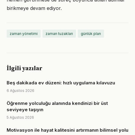
birikmeye devam ediyor.
zaman yönetimi
zaman tuzakları
günlük plan
İlgili yazılar
Beş dakikada ev düzeni: hızlı uygulama kılavuzu
6 Ağustos 2026
Öğrenme yolculuğu alanında kendinizi bir üst
seviyeye taşıyın
5 Ağustos 2026
Motivasyon ile hayat kalitesini artırmanın bilimsel yolu