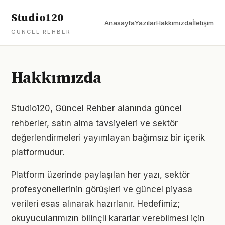
Studio120
Anasayfa
Yazılar
Hakkımızda
İletişim
GÜNCEL REHBER
Hakkımızda
Studio120, Güncel Rehber alanında güncel
rehberler, satın alma tavsiyeleri ve sektör
değerlendirmeleri yayımlayan bağımsız bir içerik
platformudur.
Platform üzerinde paylaşılan her yazı, sektör
profesyonellerinin görüşleri ve güncel piyasa
verileri esas alınarak hazırlanır. Hedefimiz;
okuyucularımızın bilinçli kararlar verebilmesi için