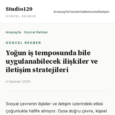
Studio120
Anasayfa
Yazılar
Hakkımızda
İletişim
GÜNCEL REHBER
Anasayfa
·
Güncel Rehber
GÜNCEL REHBER
Yoğun iş temposunda bile
uygulanabilecek ilişkiler ve
iletişim stratejileri
4 Haziran 2026
Sosyal çevrenin ilişkiler ve iletişim üzerindeki etkisi
çoğunlukla hafife alınıyor. Oysa doğru çevre, kişisel