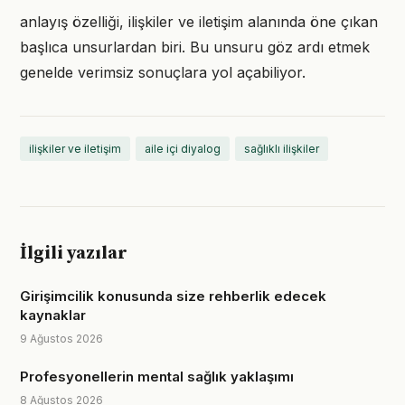
anlayış özelliği, ilişkiler ve iletişim alanında öne çıkan
başlıca unsurlardan biri. Bu unsuru göz ardı etmek
genelde verimsiz sonuçlara yol açabiliyor.
ilişkiler ve iletişim
aile içi diyalog
sağlıklı ilişkiler
İlgili yazılar
Girişimcilik konusunda size rehberlik edecek
kaynaklar
9 Ağustos 2026
Profesyonellerin mental sağlık yaklaşımı
8 Ağustos 2026