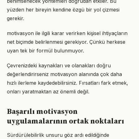
benimsenecek yöntemleri doğrudan etkiler. Bu
yüzden her bireyin kendine özgü bir yol çizmesi
gerekir.
motivasyon ile ilgili karar verirken kişisel ihtiyaçların
net biçimde belirlenmesi gerekiyor. Çünkü herkese
uyan tek bir formül bulunmuyor.
Çevrenizdeki kaynakları ve olanakları doğru
değerlendirirseniz motivasyon alanında çok daha
hızlı ilerleme kaydedebilirsiniz. Fırsatları fark etmek,
onları yaratmaktan az önemli değil.
Başarılı motivasyon
uygulamalarının ortak noktaları
Sürdürülebilirlik unsuru göz ardı edildiğinde