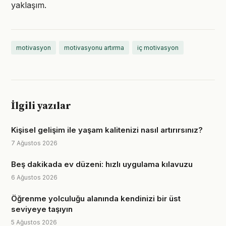
yaklaşım.
motivasyon
motivasyonu artırma
iç motivasyon
İlgili yazılar
Kişisel gelişim ile yaşam kalitenizi nasıl artırırsınız?
7 Ağustos 2026
Beş dakikada ev düzeni: hızlı uygulama kılavuzu
6 Ağustos 2026
Öğrenme yolculuğu alanında kendinizi bir üst
seviyeye taşıyın
5 Ağustos 2026