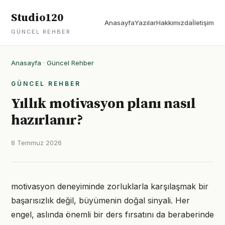
Studio120
Anasayfa
Yazılar
Hakkımızda
İletişim
GÜNCEL REHBER
Anasayfa
·
Güncel Rehber
GÜNCEL REHBER
Yıllık motivasyon planı nasıl
hazırlanır?
8 Temmuz 2026
motivasyon deneyiminde zorluklarla karşılaşmak bir
başarısızlık değil, büyümenin doğal sinyali. Her
engel, aslında önemli bir ders fırsatını da beraberinde