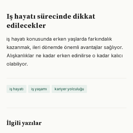
Iş hayatı sürecinde dikkat
edilecekler
iş hayatı konusunda erken yaşlarda farkındalık
kazanmak, ileri dönemde önemli avantajlar sağlıyor.
Alışkanlıklar ne kadar erken edinilirse o kadar kalıcı
olabiliyor.
iş hayatı
iş yaşamı
kariyer yolculuğu
İlgili yazılar