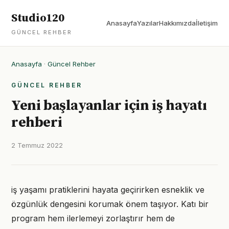
Studio120
Anasayfa
Yazılar
Hakkımızda
İletişim
GÜNCEL REHBER
Anasayfa
·
Güncel Rehber
GÜNCEL REHBER
Yeni başlayanlar için iş hayatı
rehberi
2 Temmuz 2022
iş yaşamı pratiklerini hayata geçirirken esneklik ve
özgünlük dengesini korumak önem taşıyor. Katı bir
program hem ilerlemeyi zorlaştırır hem de