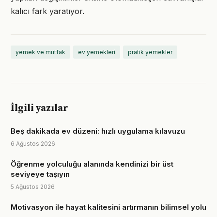
kalıcı fark yaratıyor.
yemek ve mutfak
ev yemekleri
pratik yemekler
İlgili yazılar
Beş dakikada ev düzeni: hızlı uygulama kılavuzu
6 Ağustos 2026
Öğrenme yolculuğu alanında kendinizi bir üst
seviyeye taşıyın
5 Ağustos 2026
Motivasyon ile hayat kalitesini artırmanın bilimsel yolu