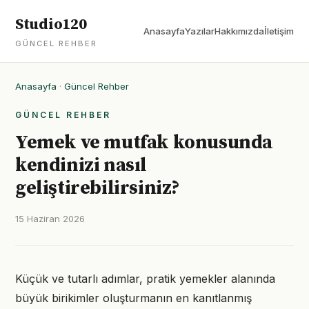
Studio120
Anasayfa
Yazılar
Hakkımızda
İletişim
GÜNCEL REHBER
Anasayfa
·
Güncel Rehber
GÜNCEL REHBER
Yemek ve mutfak konusunda
kendinizi nasıl
geliştirebilirsiniz?
15 Haziran 2026
Küçük ve tutarlı adımlar, pratik yemekler alanında
büyük birikimler oluşturmanın en kanıtlanmış