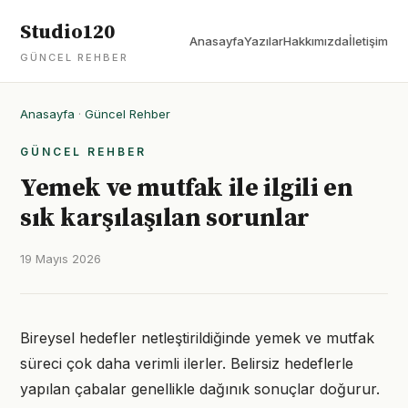
Studio120
Anasayfa
Yazılar
Hakkımızda
İletişim
GÜNCEL REHBER
Anasayfa
·
Güncel Rehber
GÜNCEL REHBER
Yemek ve mutfak ile ilgili en
sık karşılaşılan sorunlar
19 Mayıs 2026
Bireysel hedefler netleştirildiğinde yemek ve mutfak
süreci çok daha verimli ilerler. Belirsiz hedeflerle
yapılan çabalar genellikle dağınık sonuçlar doğurur.