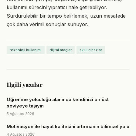
kullanımı sürecini yıpratıcı hale getirebiliyor.
Sürdürülebilir bir tempo belirlemek, uzun mesafede
çok daha verimli sonuçlar sunuyor.
teknoloji kullanımı
dijital araçlar
akıllı cihazlar
İlgili yazılar
Öğrenme yolculuğu alanında kendinizi bir üst
seviyeye taşıyın
5 Ağustos 2026
Motivasyon ile hayat kalitesini artırmanın bilimsel yolu
4 Ağustos 2026