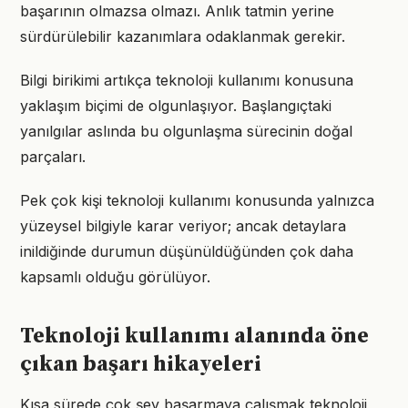
başarının olmazsa olmazı. Anlık tatmin yerine
sürdürülebilir kazanımlara odaklanmak gerekir.
Bilgi birikimi artıkça teknoloji kullanımı konusuna
yaklaşım biçimi de olgunlaşıyor. Başlangıçtaki
yanılgılar aslında bu olgunlaşma sürecinin doğal
parçaları.
Pek çok kişi teknoloji kullanımı konusunda yalnızca
yüzeysel bilgiyle karar veriyor; ancak detaylara
inildiğinde durumun düşünüldüğünden çok daha
kapsamlı olduğu görülüyor.
Teknoloji kullanımı alanında öne
çıkan başarı hikayeleri
Kısa sürede çok şey başarmaya çalışmak teknoloji