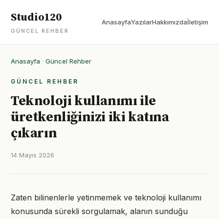
Studio120
Anasayfa
Yazılar
Hakkımızda
İletişim
GÜNCEL REHBER
Anasayfa
·
Güncel Rehber
GÜNCEL REHBER
Teknoloji kullanımı ile
üretkenliğinizi iki katına
çıkarın
14 Mayıs 2026
Zaten bilinenlerle yetinmemek ve teknoloji kullanımı
konusunda sürekli sorgulamak, alanın sunduğu