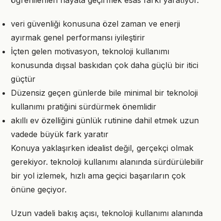
öğrenilenleri hayata geçirmek esas farkı yaratıyor.
veri güvenliği konusuna özel zaman ve enerji
ayırmak genel performansı iyileştirir
İçten gelen motivasyon, teknoloji kullanımı
konusunda dışsal baskıdan çok daha güçlü bir itici
güçtür
Düzensiz geçen günlerde bile minimal bir teknoloji
kullanımı pratiğini sürdürmek önemlidir
akıllı ev özelliğini günlük rutinine dahil etmek uzun
vadede büyük fark yaratır
Konuya yaklaşırken idealist değil, gerçekçi olmak
gerekiyor. teknoloji kullanımı alanında sürdürülebilir
bir yol izlemek, hızlı ama geçici başarıların çok
önüne geçiyor.
Uzun vadeli bakış açısı, teknoloji kullanımı alanında