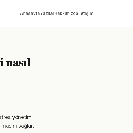
Anasayfa
Yazılar
Hakkımızda
İletişim
i nasıl
tres yönetimi
lmasını sağlar.