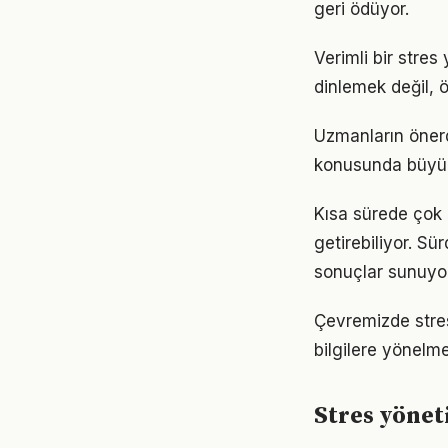
geri ödüyor.
Verimli bir stre
dinlemek değil, ö
Uzmanların önerd
konusunda büyük d
Kısa sürede çok 
getirebiliyor. S
sonuçlar sunuyor
Çevremizde stres
bilgilere yönelm
Stres yönet