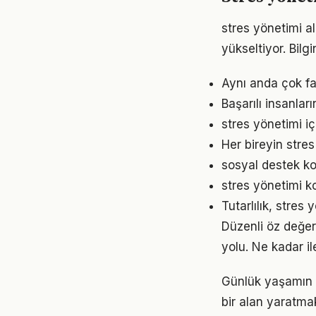
stres yönetimi al
yükseltiyor. Bil
Aynı anda çok fa
Başarılı insanlar
stres yönetimi i
Her bireyin stre
sosyal destek ko
stres yönetimi ko
Tutarlılık, stres
Düzenli öz değer
yolu. Ne kadar il
Günlük yaşamın 
bir alan yaratma