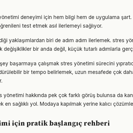
s yönetimi deneyimi için hem bilgi hem de uygulama şart
ğrenileni test etmek asıl ilerlemeyi sağlıyor.
iği yaklaşımlardan biri de adım adım ilerlemek. stres yö
eğişiklikler bir anda değil, küçük tutarlı adımlarla gerç
şey başarmaya çalışmak stres yönetimi sürecini yıpratıc
ürdürülebilir bir tempo belirlemek, uzun mesafede çok dah
.
 yönetimi hakkında pek çok farklı görüş bulunsa da kanı
ek en sağlıklı yol. Modaya kapılmak yerine kalıcı çözümle
imi için pratik başlangıç rehberi