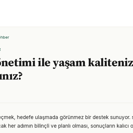
ehber
R
netimi ile yaşam kaliteniz
ınız?
eçmek, hedefe ulaşmada görünmez bir destek sunuyor. s
k her adımın bilinçli ve planlı olması, sonuçların kalıcı o