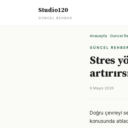
Studio120
GÜNCEL REHBER
Anasayfa
·
Güncel R
GÜNCEL REHBE
Stres yö
artırırs
9 Mayıs 2026
Doğru çevreyi s
konusunda atılaca