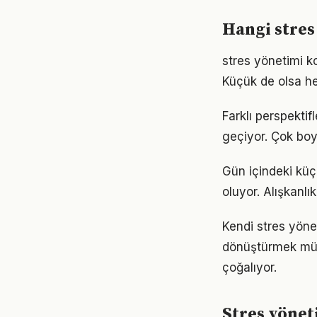
Hangi stres
stres yönetimi 
Küçük de olsa he
Farklı perspekti
geçiyor. Çok boy
Gün içindeki küç
oluyor. Alışkanl
Kendi stres yöne
dönüştürmek müm
çoğalıyor.
Stres yöneti