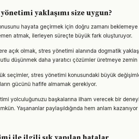
 yönetimi yaklaşımı size uygun?
konusunu hayata geçirmek için doğru zamanı beklemeye 
men atmak, ilerleyen süreçte büyük fark oluşturuyor.
flere açık olmak, stres yönetimi alanında dogmatik yakla
utlu düşünmek daha yaratıcı çözümler üretmeye zemin h
ük seçimler, stres yönetimi konusundaki büyük değişimler
ıkların gücünü hafife almamak gerekiyor.
timi yolculuğunuzu başkalarına ilham verecek bir dene
kün. Yaşananlar paylaşıldığında hem anlam kazanıyor
mi ile ilgili sık yapılan hatalar