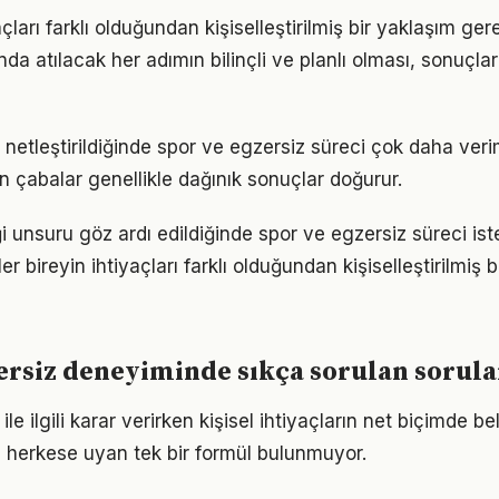
açları farklı olduğundan kişiselleştirilmiş bir yaklaşım ger
a atılacak her adımın bilinçli ve planlı olması, sonuçları
 netleştirildiğinde spor ve egzersiz süreci çok daha verimli
n çabalar genellikle dağınık sonuçlar doğurur.
ği unsuru göz ardı edildiğinde spor ve egzersiz süreci is
er bireyin ihtiyaçları farklı olduğundan kişiselleştirilmiş 
ersiz deneyiminde sıkça sorulan sorula
le ilgili karar verirken kişisel ihtiyaçların net biçimde be
 herkese uyan tek bir formül bulunmuyor.