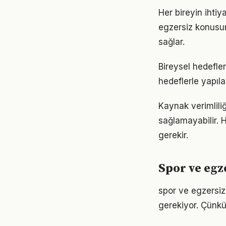
Her bireyin ihtiy
egzersiz konusund
sağlar.
Bireysel hedefler
hedeflerle yapıla
Kaynak verimlili
sağlamayabilir. H
gerekir.
Spor ve egz
spor ve egzersiz i
gerekiyor. Çünkü