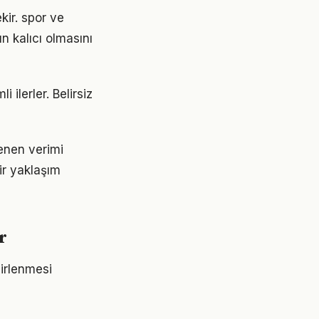
ekir. spor ve
n kalıcı olmasını
 ilerler. Belirsiz
tenen verimi
bir yaklaşım
r
lirlenmesi