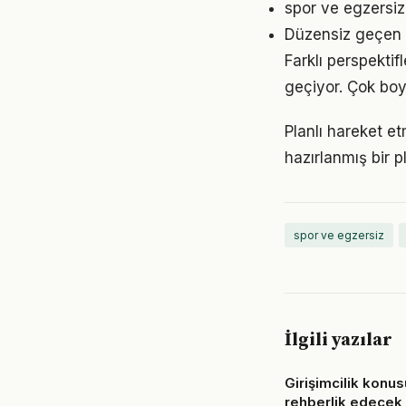
spor ve egzersiz
Düzensiz geçen g
Farklı perspekti
geçiyor. Çok boy
Planlı hareket et
hazırlanmış bir p
spor ve egzersiz
İlgili yazılar
Girişimcilik konu
rehberlik edecek