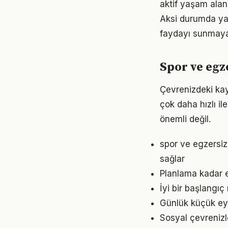
aktif yaşam alanı
Aksi durumda ya
faydayı sunmayab
Spor ve egz
Çevrenizdeki kay
çok daha hızlı il
önemli değil.
spor ve egzersiz
sağlar
Planlama kadar e
İyi bir başlangıç
Günlük küçük eyl
Sosyal çevrenizl