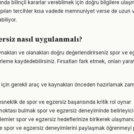
nda bilinçli kararlar verebilmek için doğru bilgilere ulaş
pılan tercihler kısa vadede memnuniyet verse de uzun
iliyor.
ersiz nasıl uygulanmalı?
nakları ve olanakları doğru değerlendirirseniz spor ve e
erleme kaydedebilirsiniz. Fırsatları fark etmek, onları ya
 için gerekli araç ve kaynakları önceden hazırlamak za
sneklik de spor ve egzersiz başarısında kritik rol oynar
 noktası bulmak spor ve egzersiz deneyiminde belirleyici 
emler spor ve egzersiz hedeflerinize birikerek ulaşmanız
e spor ve egzersiz deneyimlerini paylaşmak öğrenmeyi pe