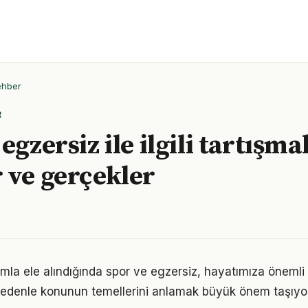
ehber
R
egzersiz ile ilgili tartışmal
 ve gerçekler
ımla ele alındığında spor ve egzersiz, hayatımıza önemli 
 nedenle konunun temellerini anlamak büyük önem taşıyor