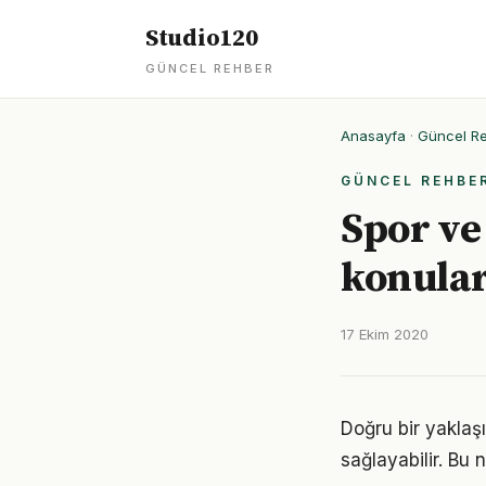
Studio120
GÜNCEL REHBER
Anasayfa
·
Güncel R
GÜNCEL REHBE
Spor ve 
konular
17 Ekim 2020
Doğru bir yaklaş
sağlayabilir. Bu