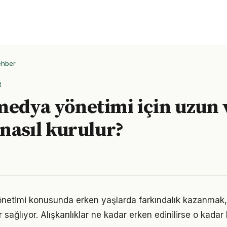
ehber
R
medya yönetimi için uzun 
 nasıl kurulur?
netimi konusunda erken yaşlarda farkındalık kazanmak,
 sağlıyor. Alışkanlıklar ne kadar erken edinilirse o kadar ka