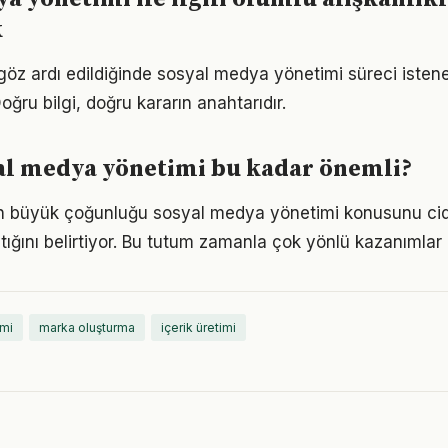
k
göz ardı edildiğinde sosyal medya yönetimi süreci isten
oğru bilgi, doğru kararın anahtarıdır.
al medya yönetimi bu kadar önemli?
rın büyük çoğunluğu sosyal medya yönetimi konusunu cid
tığını belirtiyor. Bu tutum zamanla çok yönlü kazanımlar
mi
marka oluşturma
içerik üretimi