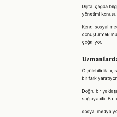
Dijital çağda bi
yönetimi konusu
Kendi sosyal me
dönüştürmek müm
çoğalıyor.
Uzmanlarda
Ölçülebilirlik a
bir fark yaratıyo
Doğru bir yaklaş
sağlayabilir. Bu
sosyal medya yöne