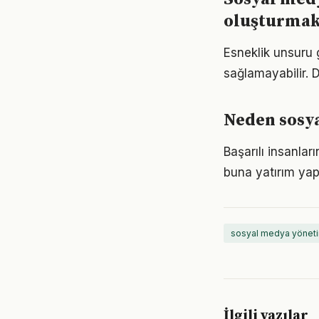
oluşturma
Esneklik unsuru 
sağlamayabilir. D
Neden sosy
Başarılı insanla
buna yatırım yap
sosyal medya yöneti
İlgili yazılar