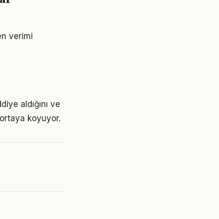
en verimi
diye aldığını ve
 ortaya koyuyor.