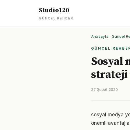
Studio120
GÜNCEL REHBER
Anasayfa
·
Güncel R
GÜNCEL REHBE
Sosyal 
strateji
27 Şubat 2020
sosyal medya yö
önemli avantajlar