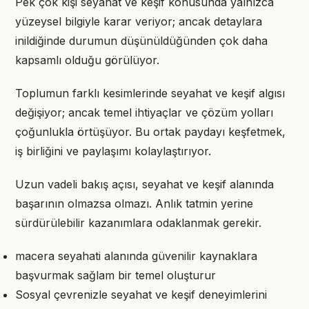
Pek çok kişi seyahat ve keşif konusunda yalnızca
yüzeysel bilgiyle karar veriyor; ancak detaylara
inildiğinde durumun düşünüldüğünden çok daha
kapsamlı olduğu görülüyor.
Toplumun farklı kesimlerinde seyahat ve keşif algısı
değişiyor; ancak temel ihtiyaçlar ve çözüm yolları
çoğunlukla örtüşüyor. Bu ortak paydayı keşfetmek,
iş birliğini ve paylaşımı kolaylaştırıyor.
Uzun vadeli bakış açısı, seyahat ve keşif alanında
başarının olmazsa olmazı. Anlık tatmin yerine
sürdürülebilir kazanımlara odaklanmak gerekir.
macera seyahati alanında güvenilir kaynaklara
başvurmak sağlam bir temel oluşturur
Sosyal çevrenizle seyahat ve keşif deneyimlerini