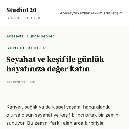
Studio120
Anasayfa
Yazılar
Hakkımızda
İletişim
GÜNCEL REHBER
Anasayfa
·
Güncel Rehber
GÜNCEL REHBER
Seyahat ve keşif ile günlük
hayatınıza değer katın
10 Haziran 2026
Kariyer, sağlık ya da kişisel yaşam; hangi alanda
olursa olsun seyahat ve keşif bilinci ortak bir zemin
sunuyor. Bu zemin, farklı alanlarda birbiriyle