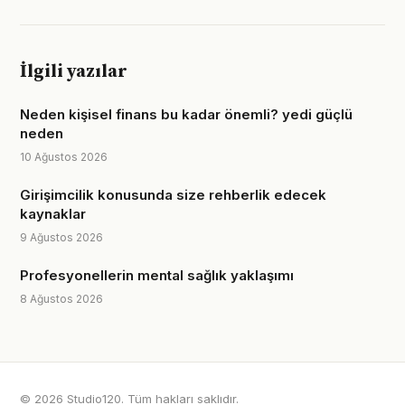
İlgili yazılar
Neden kişisel finans bu kadar önemli? yedi güçlü
neden
10 Ağustos 2026
Girişimcilik konusunda size rehberlik edecek
kaynaklar
9 Ağustos 2026
Profesyonellerin mental sağlık yaklaşımı
8 Ağustos 2026
© 2026 Studio120. Tüm hakları saklıdır.