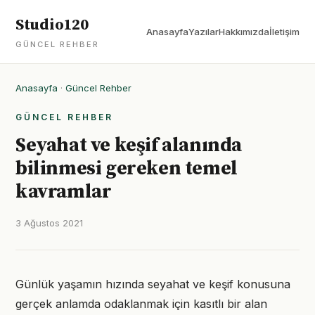
Studio120
Anasayfa
Yazılar
Hakkımızda
İletişim
GÜNCEL REHBER
Anasayfa
·
Güncel Rehber
GÜNCEL REHBER
Seyahat ve keşif alanında
bilinmesi gereken temel
kavramlar
3 Ağustos 2021
Günlük yaşamın hızında seyahat ve keşif konusuna
gerçek anlamda odaklanmak için kasıtlı bir alan