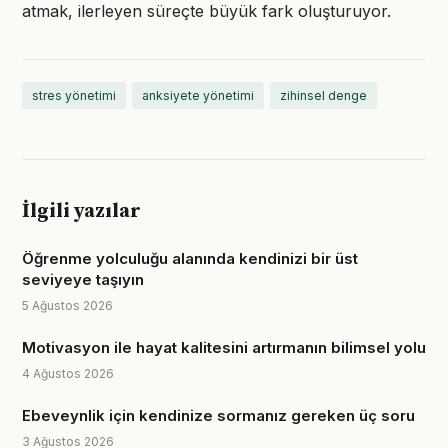
atmak, ilerleyen süreçte büyük fark oluşturuyor.
stres yönetimi
anksiyete yönetimi
zihinsel denge
İlgili yazılar
Öğrenme yolculuğu alanında kendinizi bir üst
seviyeye taşıyın
5 Ağustos 2026
Motivasyon ile hayat kalitesini artırmanın bilimsel yolu
4 Ağustos 2026
Ebeveynlik için kendinize sormanız gereken üç soru
3 Ağustos 2026