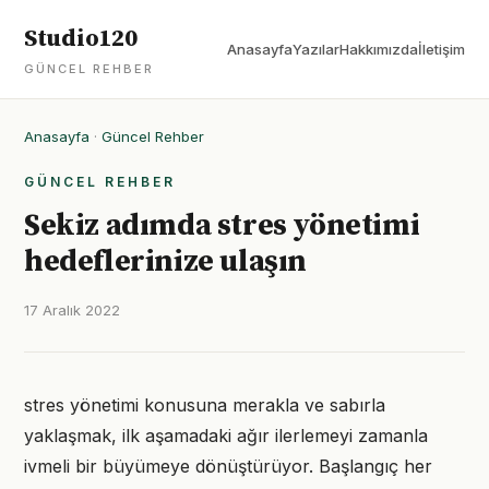
Studio120
Anasayfa
Yazılar
Hakkımızda
İletişim
GÜNCEL REHBER
Anasayfa
·
Güncel Rehber
GÜNCEL REHBER
Sekiz adımda stres yönetimi
hedeflerinize ulaşın
17 Aralık 2022
stres yönetimi konusuna merakla ve sabırla
yaklaşmak, ilk aşamadaki ağır ilerlemeyi zamanla
ivmeli bir büyümeye dönüştürüyor. Başlangıç her