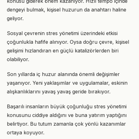
konusu giderek önem kazanıyor. Hızlı tempo içinde
dengeyi bulmak, kişisel huzurun da anahtarı haline
geliyor.
Sosyal çevrenin stres yönetimi üzerindeki etkisi
çoğunlukla hafife alınıyor. Oysa doğru çevre, kişisel
gelişimi hızlandıran en güçlü katalizörlerden biri
olabiliyor.
Son yıllarda iç huzur alanında önemli değişimler
yaşanıyor. Yeni yaklaşımlar ve uygulamalar, eskinin
alışkanlıklarını yavaş yavaş geride bırakıyor.
Başarılı insanların büyük çoğunluğu stres yönetimi
konusunu ciddiye aldığını ve buna yatırım yaptığını
belirtiyor. Bu tutum zamanla çok yönlü kazanımlar
ortaya koyuyor.