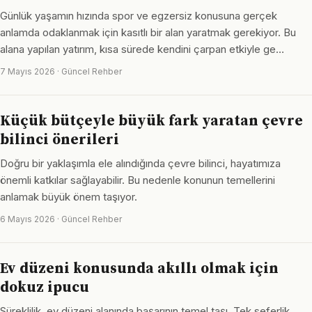
Günlük yaşamın hızında spor ve egzersiz konusuna gerçek
anlamda odaklanmak için kasıtlı bir alan yaratmak gerekiyor. Bu
alana yapılan yatırım, kısa sürede kendini çarpan etkiyle ge…
7 Mayıs 2026 · Güncel Rehber
Küçük bütçeyle büyük fark yaratan çevre
bilinci önerileri
Doğru bir yaklaşımla ele alındığında çevre bilinci, hayatımıza
önemli katkılar sağlayabilir. Bu nedenle konunun temellerini
anlamak büyük önem taşıyor.
6 Mayıs 2026 · Güncel Rehber
Ev düzeni konusunda akıllı olmak için
dokuz ipucu
Süreklilik, ev düzeni alanında başarının temel taşı. Tek seferlik