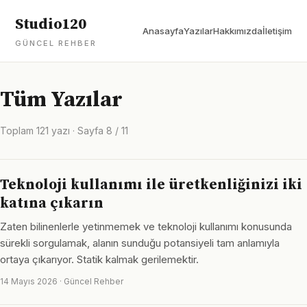
Studio120
Anasayfa
Yazılar
Hakkımızda
İletişim
GÜNCEL REHBER
Tüm Yazılar
Toplam 121 yazı · Sayfa 8 / 11
Teknoloji kullanımı ile üretkenliğinizi iki
katına çıkarın
Zaten bilinenlerle yetinmemek ve teknoloji kullanımı konusunda
sürekli sorgulamak, alanın sunduğu potansiyeli tam anlamıyla
ortaya çıkarıyor. Statik kalmak gerilemektir.
14 Mayıs 2026 · Güncel Rehber