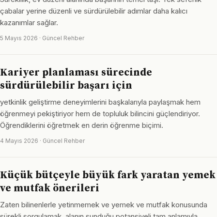
çabalar yerine düzenli ve sürdürülebilir adımlar daha kalıcı
kazanımlar sağlar.
5 Mayıs 2026 · Güncel Rehber
Kariyer planlaması sürecinde
sürdürülebilir başarı için
yetkinlik geliştirme deneyimlerini başkalarıyla paylaşmak hem
öğrenmeyi pekiştiriyor hem de topluluk bilincini güçlendiriyor.
Öğrendiklerini öğretmek en derin öğrenme biçimi.
4 Mayıs 2026 · Güncel Rehber
Küçük bütçeyle büyük fark yaratan yemek
ve mutfak önerileri
Zaten bilinenlerle yetinmemek ve yemek ve mutfak konusunda
sürekli sorgulamak, alanın sunduğu potansiyeli tam anlamıyla