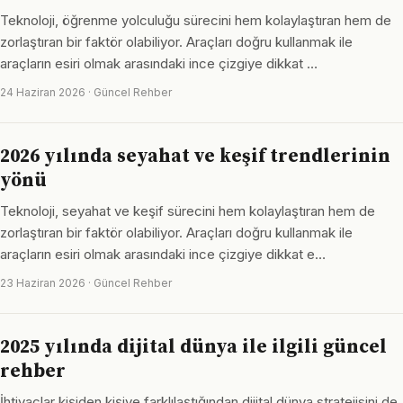
Teknoloji, öğrenme yolculuğu sürecini hem kolaylaştıran hem de
zorlaştıran bir faktör olabiliyor. Araçları doğru kullanmak ile
araçların esiri olmak arasındaki ince çizgiye dikkat …
24 Haziran 2026 · Güncel Rehber
2026 yılında seyahat ve keşif trendlerinin
yönü
Teknoloji, seyahat ve keşif sürecini hem kolaylaştıran hem de
zorlaştıran bir faktör olabiliyor. Araçları doğru kullanmak ile
araçların esiri olmak arasındaki ince çizgiye dikkat e…
23 Haziran 2026 · Güncel Rehber
2025 yılında dijital dünya ile ilgili güncel
rehber
İhtiyaçlar kişiden kişiye farklılaştığından dijital dünya stratejisini de