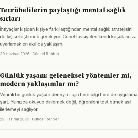
Tecrübelilerin paylaştığı mental sağlık
sırları
İhtiyaçlar kişiden kişiye farklılaştığından mental sağlık stratejisini
de kişiselleştirmek gerekiyor. Genel tavsiyeleri kendi koşullarınıza
uyarlamak en akıllıca yaklaşım.
30 Haziran 2026 · Güncel Rehber
Günlük yaşam: geleneksel yöntemler mi,
modern yaklaşımlar mı?
Verimli bir günlük yaşam deneyimi için hem bilgi hem de uygulama
şart. Yalnızca okuyup dinlemek değil, öğrenileni test etmek asıl
ilerlemeyi sağlıyor.
29 Haziran 2026 · Güncel Rehber