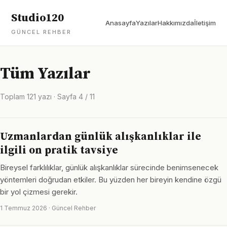
Studio120
Anasayfa
Yazılar
Hakkımızda
İletişim
GÜNCEL REHBER
Tüm Yazılar
Toplam 121 yazı · Sayfa 4 / 11
Uzmanlardan günlük alışkanlıklar ile
ilgili on pratik tavsiye
Bireysel farklılıklar, günlük alışkanlıklar sürecinde benimsenecek
yöntemleri doğrudan etkiler. Bu yüzden her bireyin kendine özgü
bir yol çizmesi gerekir.
1 Temmuz 2026 · Güncel Rehber