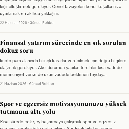
kişiselleştirmek gerekiyor. Genel tavsiyeleri kendi koşullarınıza
uyarlamak en akıllıca yaklaşım.
22 Haziran 2026 · Güncel Rehber
Finansal yatırım sürecinde en sık sorulan
dokuz soru
kripto para alanında bilinçli kararlar verebilmek için doğru bilgilere
ulaşmak gerekiyor. Aksi durumda yapılan tercihler kısa vadede
memnuniyet verse de uzun vadede beklenen fayday…
21 Haziran 2026 · Güncel Rehber
Spor ve egzersiz motivasyonunuzu yüksek
tutmanın altı yolu
Kısa sürede çok şey başarmaya çalışmak spor ve egzersiz
sürecini yıpratıcı hale getirebiliyor. Sürdürülebilir bir tempo