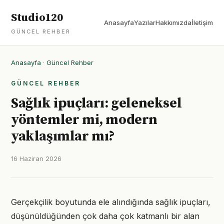
Studio120
Anasayfa
Yazılar
Hakkımızda
İletişim
GÜNCEL REHBER
Anasayfa
·
Güncel Rehber
GÜNCEL REHBER
Sağlık ipuçları: geleneksel
yöntemler mi, modern
yaklaşımlar mı?
16 Haziran 2026
Gerçekçilik boyutunda ele alındığında sağlık ipuçları,
düşünüldüğünden çok daha çok katmanlı bir alan