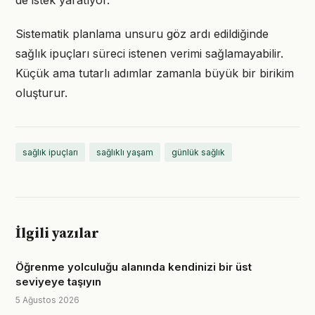
de istek yaratıyor.
Sistematik planlama unsuru göz ardı edildiğinde
sağlık ipuçları süreci istenen verimi sağlamayabilir.
Küçük ama tutarlı adımlar zamanla büyük bir birikim
oluşturur.
sağlık ipuçları
sağlıklı yaşam
günlük sağlık
İlgili yazılar
Öğrenme yolculuğu alanında kendinizi bir üst
seviyeye taşıyın
5 Ağustos 2026