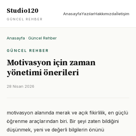
Studio120
Anasayfa
Yazılar
Hakkımızda
İletişim
GÜNCEL REHBER
Anasayfa
·
Güncel Rehber
GÜNCEL REHBER
Motivasyon için zaman
yönetimi önerileri
28 Nisan 2026
motivasyon alanında merak ve açık fikirlilik, en güçlü
öğrenme araçlarından biri. Bir şeyi zaten bildiğini
düşünmek, yeni ve değerli bilgilerin önünü