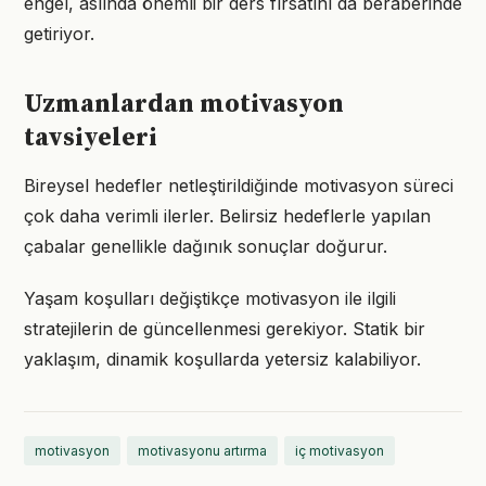
engel, aslında önemli bir ders fırsatını da beraberinde
getiriyor.
Uzmanlardan motivasyon
tavsiyeleri
Bireysel hedefler netleştirildiğinde motivasyon süreci
çok daha verimli ilerler. Belirsiz hedeflerle yapılan
çabalar genellikle dağınık sonuçlar doğurur.
Yaşam koşulları değiştikçe motivasyon ile ilgili
stratejilerin de güncellenmesi gerekiyor. Statik bir
yaklaşım, dinamik koşullarda yetersiz kalabiliyor.
motivasyon
motivasyonu artırma
iç motivasyon