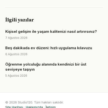
İlgili yazılar
Kişisel gelişim ile yaşam kalitenizi nasıl artırırsınız?
7 Ağustos 2026
Beş dakikada ev düzeni: hızlı uygulama kılavuzu
6 Ağustos 2026
Öğrenme yolculuğu alanında kendinizi bir üst
seviyeye taşıyın
5 Ağustos 2026
© 2026 Studio120. Tüm hakları saklıdır.
Site Haritası
·
Hakkımızda
·
İletişim