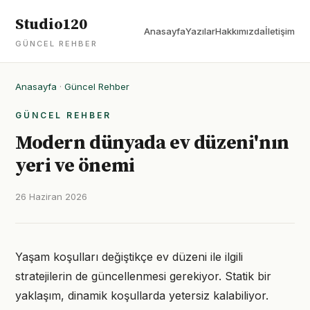
Studio120
Anasayfa
Yazılar
Hakkımızda
İletişim
GÜNCEL REHBER
Anasayfa
·
Güncel Rehber
GÜNCEL REHBER
Modern dünyada ev düzeni'nın
yeri ve önemi
26 Haziran 2026
Yaşam koşulları değiştikçe ev düzeni ile ilgili
stratejilerin de güncellenmesi gerekiyor. Statik bir
yaklaşım, dinamik koşullarda yetersiz kalabiliyor.