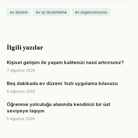
ev düzeni
ev içi düzenleme
ev organizasyonu
İlgili yazılar
Kişisel gelişim ile yaşam kalitenizi nasıl artırırsınız?
7 Ağustos 2026
Beş dakikada ev düzeni: hızlı uygulama kılavuzu
6 Ağustos 2026
Öğrenme yolculuğu alanında kendinizi bir üst
seviyeye taşıyın
5 Ağustos 2026