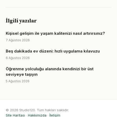
İlgili yazılar
Kişisel gelişim ile yaşam kalitenizi nasıl artırırsınız?
7 Ağustos 2026
Beş dakikada ev düzeni: hızlı uygulama kılavuzu
6 Ağustos 2026
Öğrenme yolculuğu alanında kendinizi bir üst
seviyeye taşıyın
5 Ağustos 2026
© 2026 Studio120. Tüm hakları saklıdır.
Site Haritası
·
Hakkımızda
·
İletişim