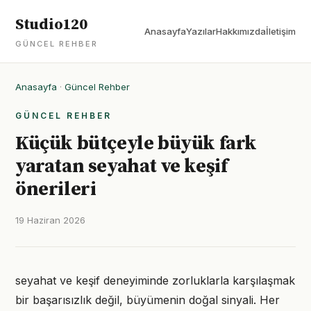
Studio120
Anasayfa
Yazılar
Hakkımızda
İletişim
GÜNCEL REHBER
Anasayfa
·
Güncel Rehber
GÜNCEL REHBER
Küçük bütçeyle büyük fark
yaratan seyahat ve keşif
önerileri
19 Haziran 2026
seyahat ve keşif deneyiminde zorluklarla karşılaşmak
bir başarısızlık değil, büyümenin doğal sinyali. Her