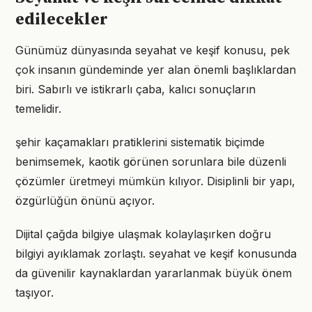
edilecekler
Günümüz dünyasında seyahat ve keşif konusu, pek
çok insanın gündeminde yer alan önemli başlıklardan
biri. Sabırlı ve istikrarlı çaba, kalıcı sonuçların
temelidir.
şehir kaçamakları pratiklerini sistematik biçimde
benimsemek, kaotik görünen sorunlara bile düzenli
çözümler üretmeyi mümkün kılıyor. Disiplinli bir yapı,
özgürlüğün önünü açıyor.
Dijital çağda bilgiye ulaşmak kolaylaşırken doğru
bilgiyi ayıklamak zorlaştı. seyahat ve keşif konusunda
da güvenilir kaynaklardan yararlanmak büyük önem
taşıyor.