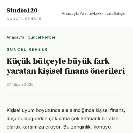
Studio120
Anasayfa
Yazılar
Hakkımızda
İletişim
GÜNCEL REHBER
Anasayfa
·
Güncel Rehber
GÜNCEL REHBER
Küçük bütçeyle büyük fark
yaratan kişisel finans önerileri
27 Nisan 2026
Kişisel uyum boyutunda ele alındığında kişisel finans,
düşünüldüğünden çok daha çok katmanlı bir alan
olarak karşımıza çıkıyor. Bu zenginlik, konuyu