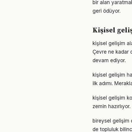
bir alan yaratma
geri ödüyor.
Kişisel gel
kişisel gelişim a
Çevre ne kadar d
devam ediyor.
kişisel gelişim 
ilk adımı. Merak
kişisel gelişim 
zemin hazırlıyor.
bireysel gelişim
de topluluk bilin