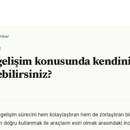
ehber
R
 gelişim konusunda kendini
ebilirsiniz?
l gelişim sürecini hem kolaylaştıran hem de zorlaştıran bi
arı doğru kullanmak ile araçların esiri olmak arasındaki in