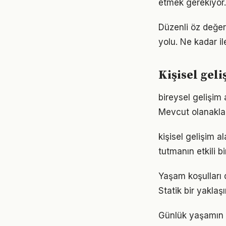
etmek gerekiyor.
Düzenli öz değer
yolu. Ne kadar il
Kişisel gel
bireysel gelişim
Mevcut olanaklarl
kişisel gelişim 
tutmanın etkili 
Yaşam koşulları d
Statik bir yaklaş
Günlük yaşamın h