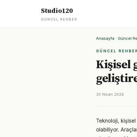
Studio120
GÜNCEL REHBER
Anasayfa
·
Güncel R
GÜNCEL REHBE
Kişisel
geliştir
30 Nisan 2026
Teknoloji, kişise
olabiliyor. Araçl