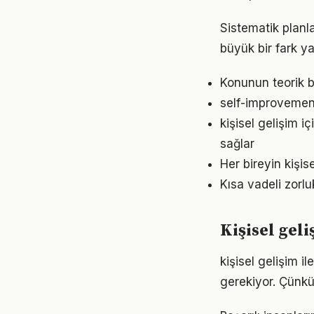
Sistematik planl
büyük bir fark ya
Konunun teorik b
self-improvement
kişisel gelişim 
sağlar
Her bireyin kişi
Kısa vadeli zorl
Kişisel gel
kişisel gelişim il
gerekiyor. Çünkü