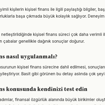
i kişilerin kişisel finans ile ilgili paylaştığı bilgiler, ba
luklarla başa çıkmada büyük kolaylık sağlıyor. Deneyim
netleştirildiğinde kişisel finans süreci çok daha verimli ile
n çabalar genellikle dağınık sonuçlar doğurur.
ans nasıl uygulanmalı?
surunun kişisel finans sürecine dahil edilmesi, sonuçları
yileştiriyor. Basit gibi görünen bu detay aslında çok şeyi 
ans konusunda kendinizi test edin
 adımlar, finansal özgürlük alanında büyük birikimler olu