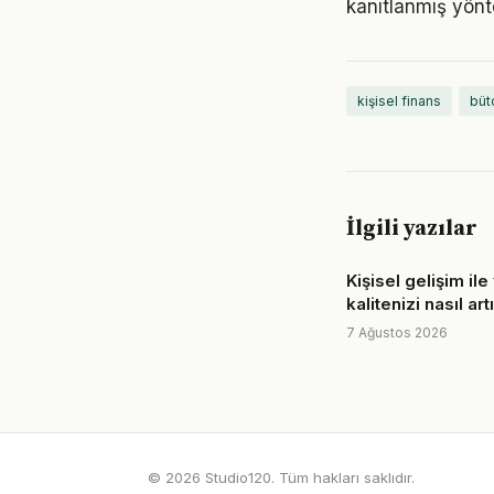
kanıtlanmış yönt
kişisel finans
büt
İlgili yazılar
Kişisel gelişim il
kalitenizi nasıl art
7 Ağustos 2026
© 2026 Studio120. Tüm hakları saklıdır.