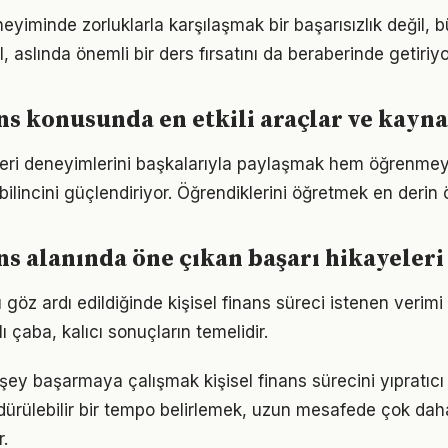
neyiminde zorluklarla karşılaşmak bir başarısızlık değil,
l, aslında önemli bir ders fırsatını da beraberinde getiriyo
ans konusunda en etkili araçlar ve kayn
eri deneyimlerini başkalarıyla paylaşmak hem öğrenmeyi
bilincini güçlendiriyor. Öğrendiklerini öğretmek en derin
ans alanında öne çıkan başarı hikayeleri
öz ardı edildiğinde kişisel finans süreci istenen verimi
rlı çaba, kalıcı sonuçların temelidir.
şey başarmaya çalışmak kişisel finans sürecini yıpratıcı
ürdürülebilir bir tempo belirlemek, uzun mesafede çok dah
.