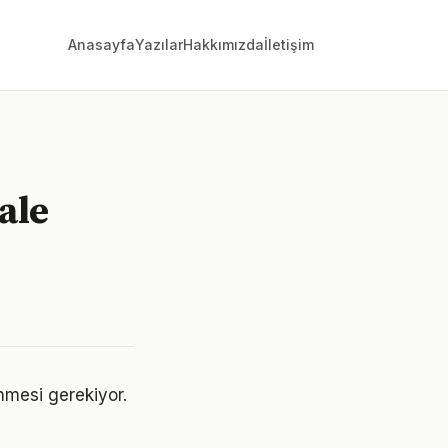
Anasayfa
Yazılar
Hakkımızda
İletişim
ale
lenmesi gerekiyor.