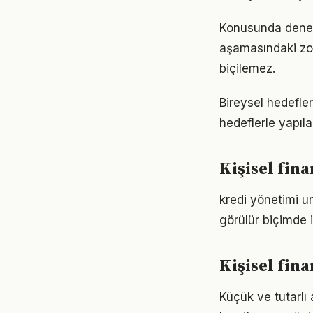
Konusunda deneyiml
aşamasındaki zor
biçilemez.
Bireysel hedefler 
hedeflerle yapıla
Kişisel fin
kredi yönetimi un
görülür biçimde i
Kişisel fin
Küçük ve tutarlı