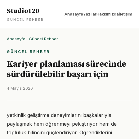
Studio120
Anasayfa
Yazılar
Hakkımızda
İletişim
GÜNCEL REHBER
Anasayfa
·
Güncel Rehber
GÜNCEL REHBER
Kariyer planlaması sürecinde
sürdürülebilir başarı için
4 Mayıs 2026
yetkinlik geliştirme deneyimlerini başkalarıyla
paylaşmak hem öğrenmeyi pekiştiriyor hem de
topluluk bilincini güçlendiriyor. Öğrendiklerini