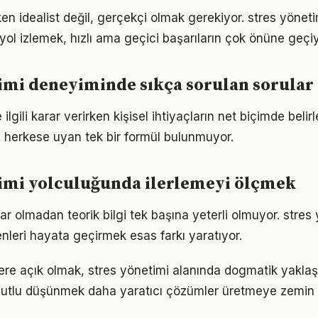
en idealist değil, gerçekçi olmak gerekiyor. stres yönet
r yol izlemek, hızlı ama geçici başarıların çok önüne geçiy
imi deneyiminde sıkça sorulan sorular
 ilgili karar verirken kişisel ihtiyaçların net biçimde beli
 herkese uyan tek bir formül bulunmuyor.
timi yolculuğunda ilerlemeyi ölçmek
ar olmadan teorik bilgi tek başına yeterli olmuyor. stres
enleri hayata geçirmek esas farkı yaratıyor.
flere açık olmak, stres yönetimi alanında dogmatik yakla
utlu düşünmek daha yaratıcı çözümler üretmeye zemin h