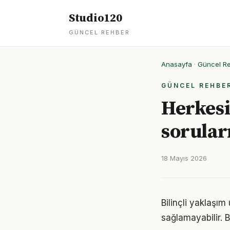
Studio120
GÜNCEL REHBER
Anasayfa
·
Güncel R
GÜNCEL REHBE
Herkesi
soruları
18 Mayıs 2026
Bilinçli yaklaşım
sağlamayabilir. B