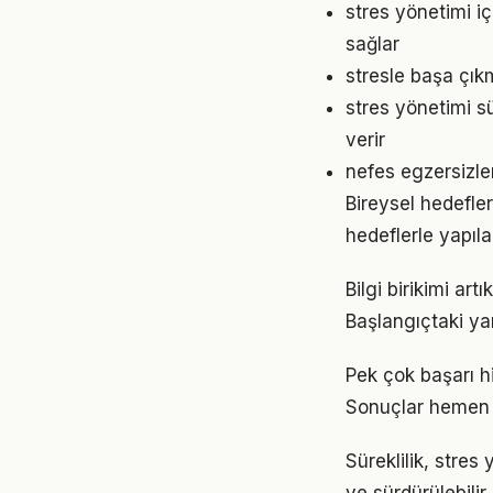
stres yönetimi i
sağlar
stresle başa çık
stres yönetimi s
verir
nefes egzersizle
Bireysel hedefler
hedeflerle yapıla
Bilgi birikimi ar
Başlangıçtaki ya
Pek çok başarı h
Sonuçlar hemen 
Süreklilik, stres