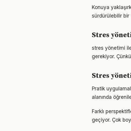
Konuya yaklaşırk
sürdürülebilir bi
Stres yönet
stres yönetimi ile
gerekiyor. Çünkü
Stres yöne
Pratik uygulamal
alanında öğrenil
Farklı perspekti
geçiyor. Çok boy