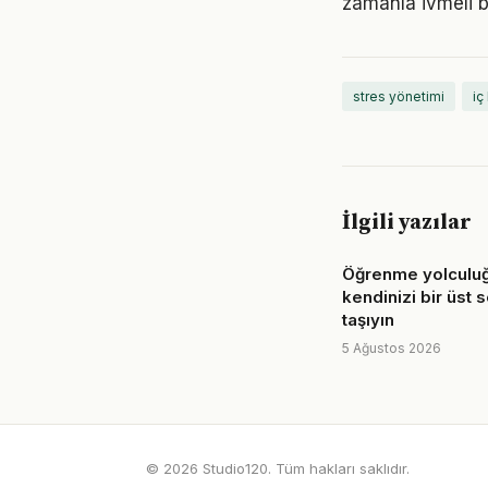
zamanla ivmeli b
stres yönetimi
iç
İlgili yazılar
Öğrenme yolculuğ
kendinizi bir üst 
taşıyın
5 Ağustos 2026
© 2026 Studio120. Tüm hakları saklıdır.