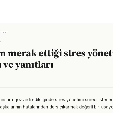
ehber
R
n merak ettiği stres yöne
 ve yanıtları
 unsuru göz ardı edildiğinde stres yönetimi süreci istene
aşkalarının hatalarından ders çıkarmak değerli bir kısayo