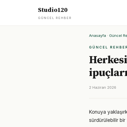
Studio120
GÜNCEL REHBER
Anasayfa
·
Güncel R
GÜNCEL REHBE
Herkesi
ipuçlar
2 Haziran 2026
Konuya yaklaşırke
sürdürülebilir bi