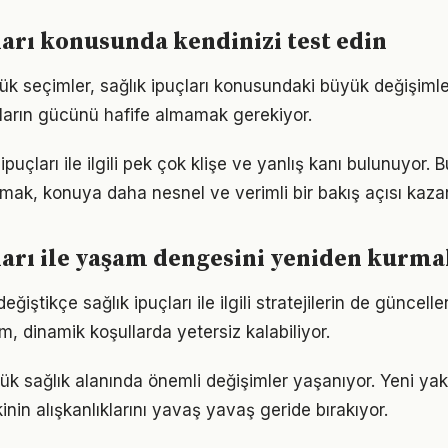
ları konusunda kendinizi test edin
ük seçimler, sağlık ipuçları konusundaki büyük değişimler
ıkların gücünü hafife almamak gerekiyor.
puçları ile ilgili pek çok klişe ve yanlış kanı bulunuyor. B
lmak, konuya daha nesnel ve verimli bir bakış açısı kazan
ları ile yaşam dengesini yeniden kurm
eğiştikçe sağlık ipuçları ile ilgili stratejilerin de güncel
ım, dinamik koşullarda yetersiz kalabiliyor.
lük sağlık alanında önemli değişimler yaşanıyor. Yeni yak
nin alışkanlıklarını yavaş yavaş geride bırakıyor.