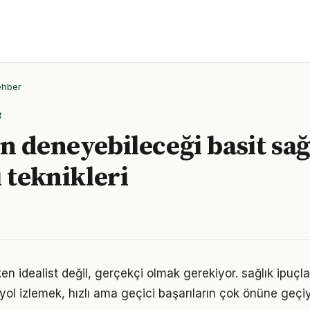
ehber
R
n deneyebileceği basit sağ
ı teknikleri
n idealist değil, gerçekçi olmak gerekiyor. sağlık ipuçla
r yol izlemek, hızlı ama geçici başarıların çok önüne geçiy