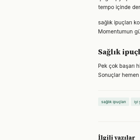
tempo içinde den
sağlık ipuçları k
Momentumun gücü
Sağlık ipuç
Pek çok başarı hi
Sonuçlar hemen 
sağlık ipuçları
iyi
İlgili yazılar