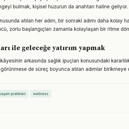
geyi bulmak, kişisel huzurun da anahtarı haline geliyor.
onusunda atılan her adım, bir sonraki adımı daha kolay hal
, zorlu başlangıçları zamanla kolaylaşan bir ritme dön
ları ile geleceğe yatırım yapmak
kâyesinin arkasında sağlık ipuçları konusundaki kararlılık
görünmese de süreç boyunca atılan adımlar birikmeye 
 yaşam pratikleri
wellness