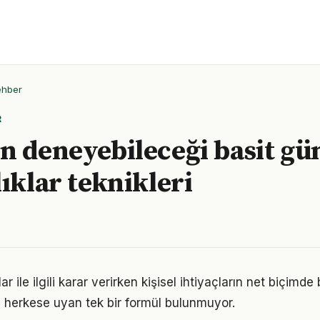
ehber
R
n deneyebileceği basit gü
lıklar teknikleri
ar ile ilgili karar verirken kişisel ihtiyaçların net biçimde
 herkese uyan tek bir formül bulunmuyor.