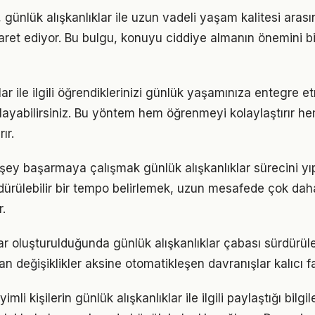
 günlük alışkanlıklar ile uzun vadeli yaşam kalitesi arası
işaret ediyor. Bu bulgu, konuyu ciddiye almanın önemini b
lar ile ilgili öğrendiklerinizi günlük yaşamınıza entegre 
ayabilirsiniz. Bu yöntem hem öğrenmeyi kolaylaştırır h
ır.
şey başarmaya çalışmak günlük alışkanlıklar sürecini yıp
ürdürülebilir bir tempo belirlemek, uzun mesafede çok dah
.
ar oluşturulduğunda günlük alışkanlıklar çabası sürdürüleb
an değişiklikler aksine otomatikleşen davranışlar kalıcı fa
i kişilerin günlük alışkanlıklar ile ilgili paylaştığı bilgi