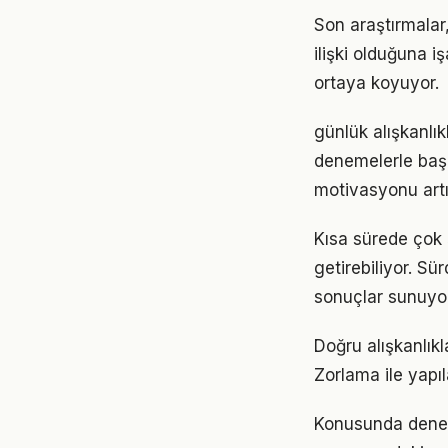
Son araştırmalar,
ilişki olduğuna 
ortaya koyuyor.
günlük alışkanlık
denemelerle başl
motivasyonu artır
Kısa sürede çok 
getirebiliyor. S
sonuçlar sunuyor
Doğru alışkanlıkl
Zorlama ile yapıl
Konusunda deneyiml