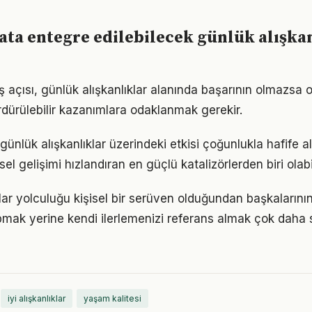
ta entegre edilebilecek günlük alışka
 açısı, günlük alışkanlıklar alanında başarının olmazsa o
rdürülebilir kazanımlara odaklanmak gerekir.
ünlük alışkanlıklar üzerindeki etkisi çoğunlukla hafife a
sel gelişimi hızlandıran en güçlü katalizörlerden biri olabi
klar yolculuğu kişisel bir serüven olduğundan başkaların
pmak yerine kendi ilerlemenizi referans almak çok daha sa
iyi alışkanlıklar
yaşam kalitesi