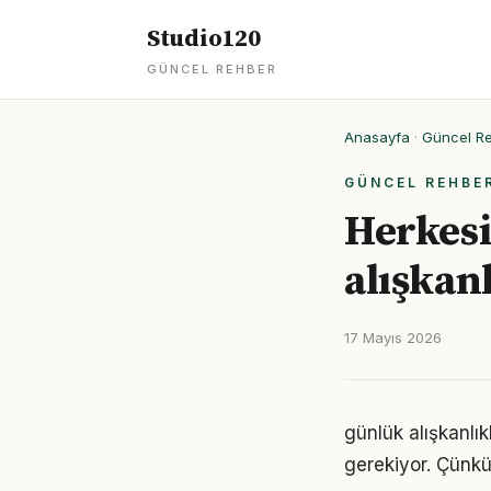
Studio120
GÜNCEL REHBER
Anasayfa
·
Güncel R
GÜNCEL REHBE
Herkesi
alışkan
17 Mayıs 2026
günlük alışkanlıkl
gerekiyor. Çünkü