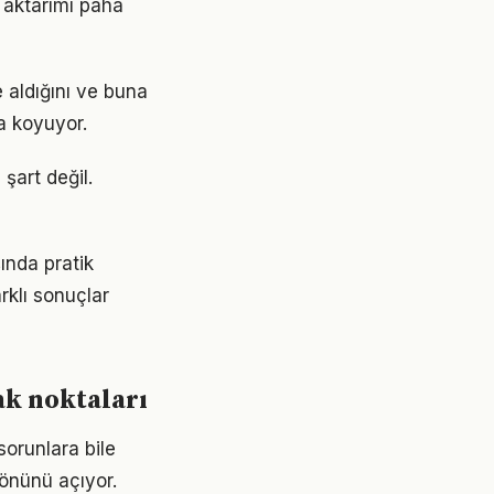
 aktarımı paha
 aldığını ve buna
a koyuyor.
şart değil.
ında pratik
rklı sonuçlar
ak noktaları
sorunlara bile
 önünü açıyor.