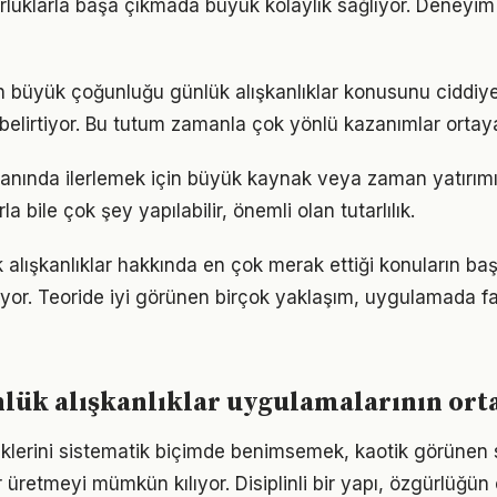
luklarla başa çıkmada büyük kolaylık sağlıyor. Deneyim
rın büyük çoğunluğu günlük alışkanlıklar konusunu ciddiye
ı belirtiyor. Bu tutum zamanla çok yönlü kazanımlar ortay
lanında ilerlemek için büyük kaynak veya zaman yatırımı 
a bile çok şey yapılabilir, önemli olan tutarlılık.
 alışkanlıklar hakkında en çok merak ettiği konuların baş
yor. Teoride iyi görünen birçok yaklaşım, uygulamada fa
nlük alışkanlıklar uygulamalarının ort
tiklerini sistematik biçimde benimsemek, kaotik görünen 
 üretmeyi mümkün kılıyor. Disiplinli bir yapı, özgürlüğün