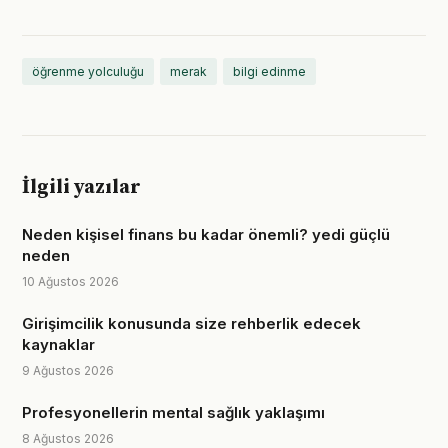
öğrenme yolculuğu
merak
bilgi edinme
İlgili yazılar
Neden kişisel finans bu kadar önemli? yedi güçlü
neden
10 Ağustos 2026
Girişimcilik konusunda size rehberlik edecek
kaynaklar
9 Ağustos 2026
Profesyonellerin mental sağlık yaklaşımı
8 Ağustos 2026