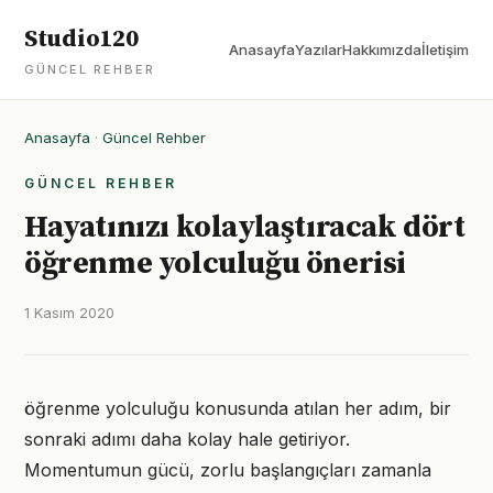
Studio120
Anasayfa
Yazılar
Hakkımızda
İletişim
GÜNCEL REHBER
Anasayfa
·
Güncel Rehber
GÜNCEL REHBER
Hayatınızı kolaylaştıracak dört
öğrenme yolculuğu önerisi
1 Kasım 2020
öğrenme yolculuğu konusunda atılan her adım, bir
sonraki adımı daha kolay hale getiriyor.
Momentumun gücü, zorlu başlangıçları zamanla