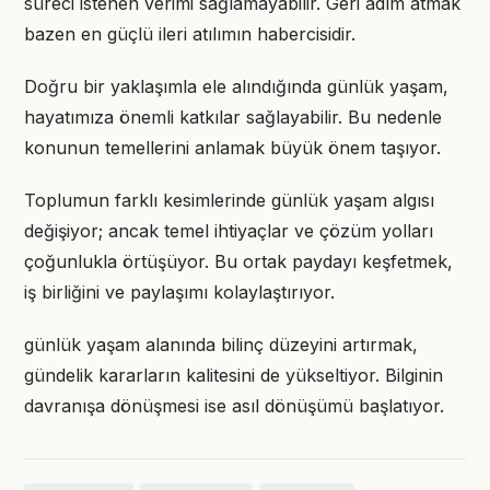
süreci istenen verimi sağlamayabilir. Geri adım atmak
bazen en güçlü ileri atılımın habercisidir.
Doğru bir yaklaşımla ele alındığında günlük yaşam,
hayatımıza önemli katkılar sağlayabilir. Bu nedenle
konunun temellerini anlamak büyük önem taşıyor.
Toplumun farklı kesimlerinde günlük yaşam algısı
değişiyor; ancak temel ihtiyaçlar ve çözüm yolları
çoğunlukla örtüşüyor. Bu ortak paydayı keşfetmek,
iş birliğini ve paylaşımı kolaylaştırıyor.
günlük yaşam alanında bilinç düzeyini artırmak,
gündelik kararların kalitesini de yükseltiyor. Bilginin
davranışa dönüşmesi ise asıl dönüşümü başlatıyor.