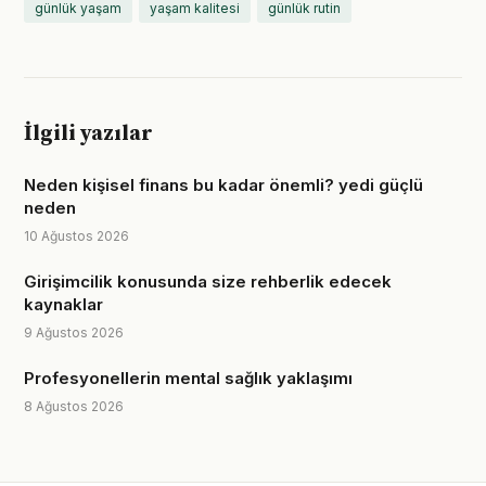
günlük yaşam
yaşam kalitesi
günlük rutin
İlgili yazılar
Neden kişisel finans bu kadar önemli? yedi güçlü
neden
10 Ağustos 2026
Girişimcilik konusunda size rehberlik edecek
kaynaklar
9 Ağustos 2026
Profesyonellerin mental sağlık yaklaşımı
8 Ağustos 2026