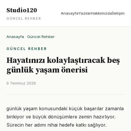
Studio120
Anasayfa
Yazılar
Hakkımızda
İletişim
GÜNCEL REHBER
Anasayfa
·
Güncel Rehber
GÜNCEL REHBER
Hayatınızı kolaylaştıracak beş
günlük yaşam önerisi
9 Temmuz 2026
günlük yaşam konusundaki küçük başarılar zamanla
birikiyor ve büyük dönüşümlere zemin hazırlıyor.
Sürecin her adımı nihai hedefe katkı sağlıyor.