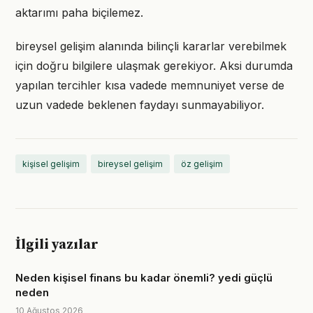
aktarımı paha biçilemez.
bireysel gelişim alanında bilinçli kararlar verebilmek
için doğru bilgilere ulaşmak gerekiyor. Aksi durumda
yapılan tercihler kısa vadede memnuniyet verse de
uzun vadede beklenen faydayı sunmayabiliyor.
kişisel gelişim
bireysel gelişim
öz gelişim
İlgili yazılar
Neden kişisel finans bu kadar önemli? yedi güçlü
neden
10 Ağustos 2026