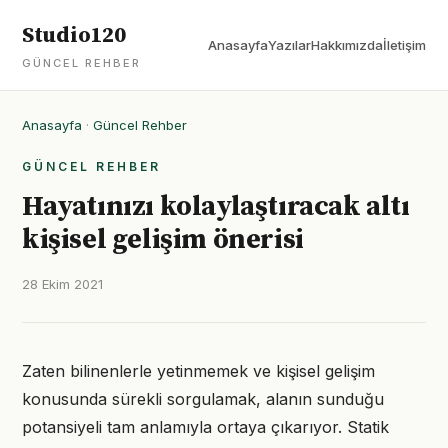
Studio120
Anasayfa
Yazılar
Hakkımızda
İletişim
GÜNCEL REHBER
Anasayfa
·
Güncel Rehber
GÜNCEL REHBER
Hayatınızı kolaylaştıracak altı
kişisel gelişim önerisi
28 Ekim 2021
Zaten bilinenlerle yetinmemek ve kişisel gelişim
konusunda sürekli sorgulamak, alanın sunduğu
potansiyeli tam anlamıyla ortaya çıkarıyor. Statik