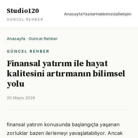
Studio120
Anasayfa
Yazılar
Hakkımızda
İletişim
GÜNCEL REHBER
Anasayfa
·
Güncel Rehber
GÜNCEL REHBER
Finansal yatırım ile hayat
kalitesini artırmanın bilimsel
yolu
20 Mayıs 2026
finansal yatırım konusunda başlangıçta yaşanan
zorluklar bazen ilerlemeyi yavaşlatabiliyor. Ancak