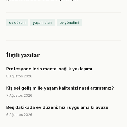
ev düzeni
yaşam alanı
ev yönetimi
İlgili yazılar
Profesyonellerin mental sağlık yaklaşımı
8 Ağustos 2026
Kişisel gelişim ile yaşam kalitenizi nasıl artırırsınız?
7 Ağustos 2026
Beş dakikada ev düzeni: hızlı uygulama kılavuzu
6 Ağustos 2026