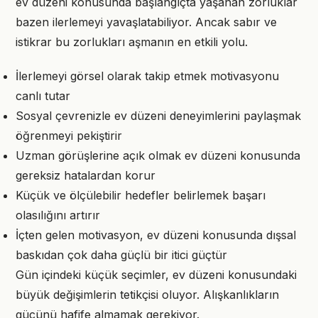
ev düzeni konusunda başlangıçta yaşanan zorluklar
bazen ilerlemeyi yavaşlatabiliyor. Ancak sabır ve
istikrar bu zorlukları aşmanın en etkili yolu.
İlerlemeyi görsel olarak takip etmek motivasyonu
canlı tutar
Sosyal çevrenizle ev düzeni deneyimlerini paylaşmak
öğrenmeyi pekiştirir
Uzman görüşlerine açık olmak ev düzeni konusunda
gereksiz hatalardan korur
Küçük ve ölçülebilir hedefler belirlemek başarı
olasılığını artırır
İçten gelen motivasyon, ev düzeni konusunda dışsal
baskıdan çok daha güçlü bir itici güçtür
Gün içindeki küçük seçimler, ev düzeni konusundaki
büyük değişimlerin tetikçisi oluyor. Alışkanlıkların
gücünü hafife almamak gerekiyor.