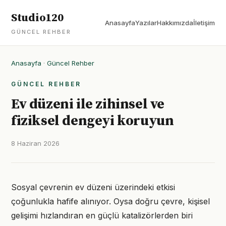
Studio120
Anasayfa
Yazılar
Hakkımızda
İletişim
GÜNCEL REHBER
Anasayfa
·
Güncel Rehber
GÜNCEL REHBER
Ev düzeni ile zihinsel ve
fiziksel dengeyi koruyun
8 Haziran 2026
Sosyal çevrenin ev düzeni üzerindeki etkisi
çoğunlukla hafife alınıyor. Oysa doğru çevre, kişisel
gelişimi hızlandıran en güçlü katalizörlerden biri