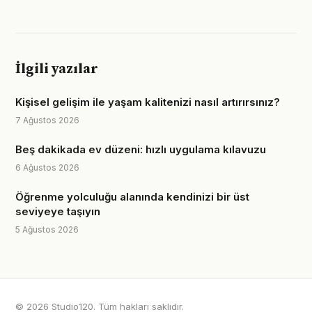
İlgili yazılar
Kişisel gelişim ile yaşam kalitenizi nasıl artırırsınız?
7 Ağustos 2026
Beş dakikada ev düzeni: hızlı uygulama kılavuzu
6 Ağustos 2026
Öğrenme yolculuğu alanında kendinizi bir üst
seviyeye taşıyın
5 Ağustos 2026
© 2026 Studio120. Tüm hakları saklıdır.