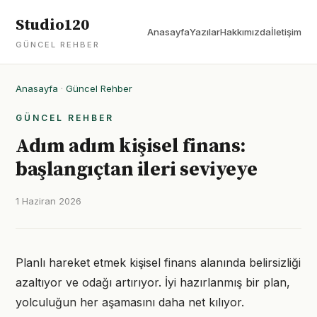
Studio120
Anasayfa
Yazılar
Hakkımızda
İletişim
GÜNCEL REHBER
Anasayfa
·
Güncel Rehber
GÜNCEL REHBER
Adım adım kişisel finans:
başlangıçtan ileri seviyeye
1 Haziran 2026
Planlı hareket etmek kişisel finans alanında belirsizliği
azaltıyor ve odağı artırıyor. İyi hazırlanmış bir plan,
yolculuğun her aşamasını daha net kılıyor.