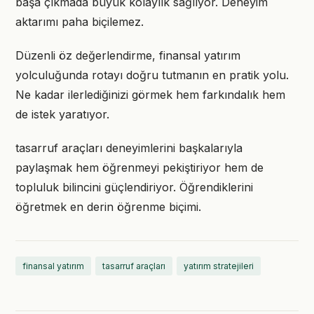
başa çıkmada büyük kolaylık sağlıyor. Deneyim
aktarımı paha biçilemez.
Düzenli öz değerlendirme, finansal yatırım
yolculuğunda rotayı doğru tutmanın en pratik yolu.
Ne kadar ilerlediğinizi görmek hem farkındalık hem
de istek yaratıyor.
tasarruf araçları deneyimlerini başkalarıyla
paylaşmak hem öğrenmeyi pekiştiriyor hem de
topluluk bilincini güçlendiriyor. Öğrendiklerini
öğretmek en derin öğrenme biçimi.
finansal yatırım
tasarruf araçları
yatırım stratejileri