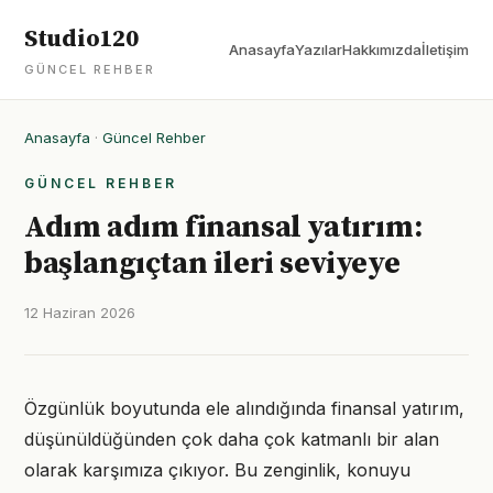
Studio120
Anasayfa
Yazılar
Hakkımızda
İletişim
GÜNCEL REHBER
Anasayfa
·
Güncel Rehber
GÜNCEL REHBER
Adım adım finansal yatırım:
başlangıçtan ileri seviyeye
12 Haziran 2026
Özgünlük boyutunda ele alındığında finansal yatırım,
düşünüldüğünden çok daha çok katmanlı bir alan
olarak karşımıza çıkıyor. Bu zenginlik, konuyu