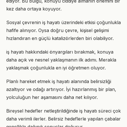
ediyor. Bu bulgu, konuyu ciddiye almanın önemini bir
kez daha ortaya koyuyor.
Sosyal çevrenin iş hayatı üzerindeki etkisi çoğunlukla
hafife alınıyor. Oysa doğru çevre, kişisel gelişimi
hızlandıran en güçlü katalizörlerden biri olabiliyor.
iş hayatı hakkındaki önyargıları bırakmak, konuya
daha açık ve nesnel yaklaşmanın ilk adımı. Merakla
yaklaşmak çoğunlukla en iyi öğretmen oluyor.
Planlı hareket etmek iş hayatı alanında belirsizliği
azaltıyor ve odağı artırıyor. İyi hazırlanmış bir plan,
yolculuğun her aşamasını daha net kılıyor.
Bireysel hedefler netleştirildiğinde iş hayatı süreci çok
daha verimli ilerler. Belirsiz hedeflerle yapılan çabalar
genellikle dağınık sonuçlar doğurur.