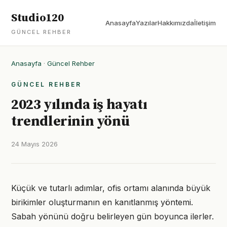
Studio120
Anasayfa
Yazılar
Hakkımızda
İletişim
GÜNCEL REHBER
Anasayfa
·
Güncel Rehber
GÜNCEL REHBER
2023 yılında iş hayatı
trendlerinin yönü
24 Mayıs 2026
Küçük ve tutarlı adımlar, ofis ortamı alanında büyük
birikimler oluşturmanın en kanıtlanmış yöntemi.
Sabah yönünü doğru belirleyen gün boyunca ilerler.